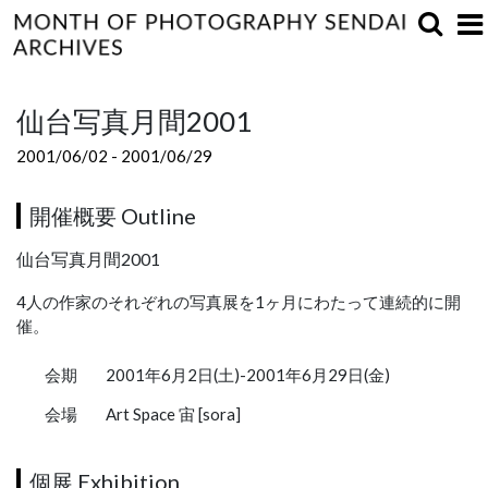
仙台写真月間2001
2001/06/02 - 2001/06/29
開催概要 Outline
仙台写真月間2001
4人の作家のそれぞれの写真展を1ヶ月にわたって連続的に開
催。
会期
2001年6月2日(土)-2001年6月29日(金)
会場
Art Space 宙 [sora]
個展 Exhibition