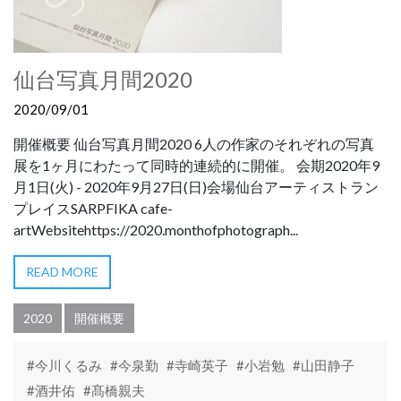
仙台写真月間2020
2020/09/01
開催概要 仙台写真月間2020 6人の作家のそれぞれの写真
展を1ヶ月にわたって同時的連続的に開催。 会期2020年9
月1日(火) - 2020年9月27日(日)会場仙台アーティストラン
プレイスSARPFIKA cafe-
artWebsitehttps://2020.monthofphotograph...
READ MORE
2020
開催概要
#今川くるみ
#今泉勤
#寺崎英子
#小岩勉
#山田静子
#酒井佑
#髙橋親夫