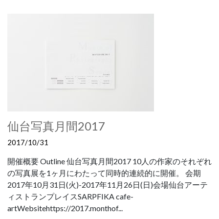
仙台写真月間2017
2017/10/31
開催概要 Outline 仙台写真月間2017 10人の作家のそれぞれ
の写真展を1ヶ月にわたって同時的連続的に開催。 会期
2017年10月31日(火)-2017年11月26日(日)会場仙台アーテ
ィストランプレイスSARPFIKA cafe-
artWebsitehttps://2017.monthof...