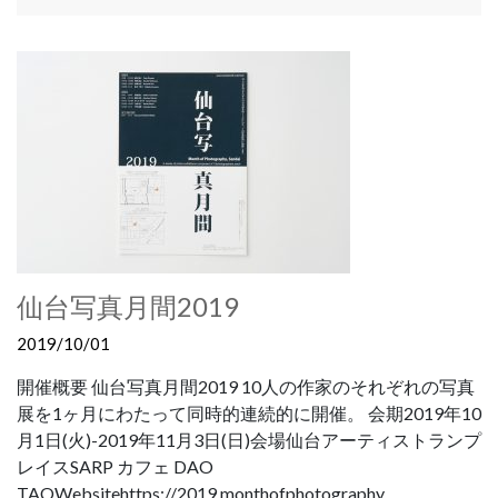
仙台写真月間2019
2019/10/01
開催概要 仙台写真月間2019 10人の作家のそれぞれの写真
展を1ヶ月にわたって同時的連続的に開催。 会期2019年10
月1日(火)-2019年11月3日(日)会場仙台アーティストランプ
レイスSARP カフェ DAO
TAOWebsitehttps://2019.monthofphotography...