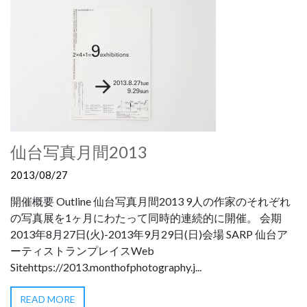
仙台写真月間2013
2013/08/27
開催概要 Outline 仙台写真月間2013 9人の作家のそれぞれ
の写真展を1ヶ月にわたって同時的連続的に開催。 会期
2013年8月27日(火)-2013年9月29日(日)会場 SARP 仙台ア
ーティストランプレイスWeb
Sitehttps://2013.monthofphotography.j...
READ MORE