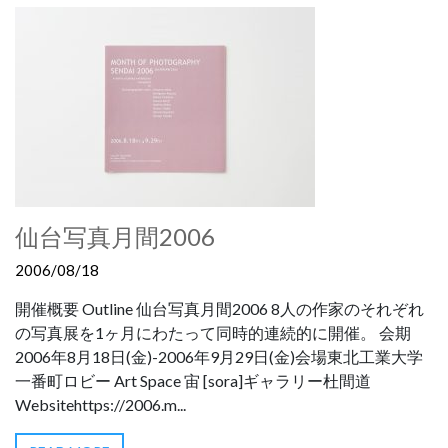
仙台写真月間2006
2006/08/18
開催概要 Outline 仙台写真月間2006 8人の作家のそれぞれ
の写真展を1ヶ月にわたって同時的連続的に開催。 会期
2006年8月18日(金)-2006年9月29日(金)会場東北工業大学
一番町ロビー Art Space 宙 [sora]ギャラリー杜間道
Websitehttps://2006.m...