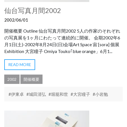
仙台写真月間2002
2002/06/01
開催概要 Outline 仙台写真月間2002 5人の作家のそれぞれ
の写真展を1ヶ月にわたって連続的に開催。 会期2002年6
月1日(土)-2002年8月24日(日)会場Art Space 宙 [sora] 個展
Exhibition 大宮瞳子 Omiya Touko｢blue orange」6月1...
READ MORE
2002
開催概要
#伊東卓
#城田清弘
#堀籠和世
#大宮瞳子
#小岩勉