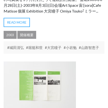
月28日(土)-2003年8月3日(日)会場Art Space 宙 [sora]Cafe
Matisse 個展 Exhibition 大宮瞳子 Omiya Touko｢ミラー...
READ MORE
2003
開催概要
#城田清弘
#堀籠和世
#大宮瞳子
#小岩勉
#山路智恵子