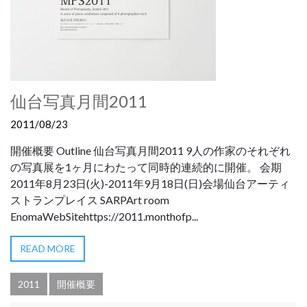
仙台写真月間2011
2011/08/23
開催概要 Outline 仙台写真月間2011 9人の作家のそれぞれ
の写真展を1ヶ月にわたって同時的連続的に開催。 会期
2011年8月23日(火)-2011年9月18日(日)会場仙台アーティ
ストランプレイス SARPArt room
EnomaWebSitehttps://2011.monthofp...
READ MORE
2011
開催概要