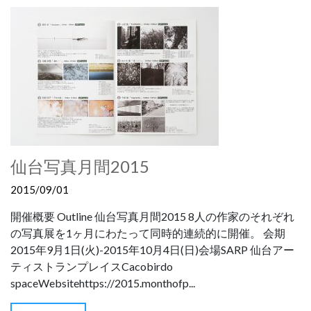
仙台写真月間2015
2015/09/01
開催概要 Outline 仙台写真月間2015 8人の作家のそれぞれ
の写真展を1ヶ月にわたって同時的連続的に開催。 会期
2015年9月1日(火)-2015年10月4日(日)会場SARP 仙台アー
ティストランプレイスCacobirdo
spaceWebsitehttps://2015.monthofp...