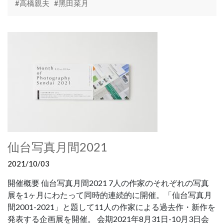
#高橋親夫
#黑田菜月
仙台写真月間2021
2021/10/03
開催概要 仙台写真月間2021 7人の作家のそれぞれの写真
展を1ヶ月にわたって同時的連続的に開催。「仙台写真月
間2001-2021」と題して11人の作家による過去作・新作を
発表する企画展を開催。 会期2021年8月31日-10月3日会