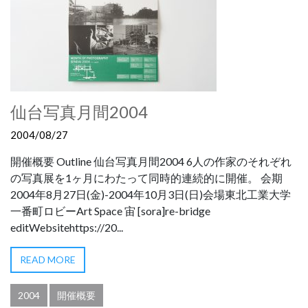
仙台写真月間2004
2004/08/27
開催概要 Outline 仙台写真月間2004 6人の作家のそれぞれ
の写真展を1ヶ月にわたって同時的連続的に開催。 会期
2004年8月27日(金)-2004年10月3日(日)会場東北工業大学
一番町ロビーArt Space 宙 [sora]re-bridge
editWebsitehttps://20...
READ MORE
2004
開催概要