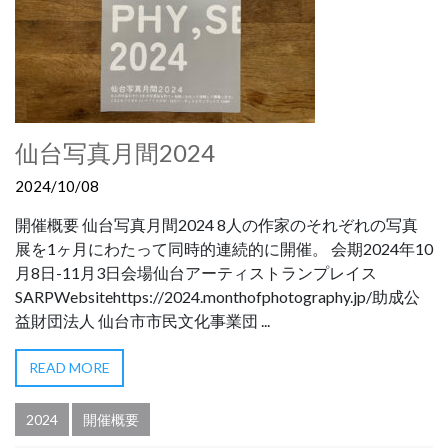
仙台写真月間2024
2024/10/08
開催概要 仙台写真月間2024 8人の作家のそれぞれの写真
展を1ヶ月にわたって同時的連続的に開催。 会期2024年10
月8日-11月3日会場仙台アーティストランプレイス
SARPWebsitehttps://2024.monthofphotography.jp/助成公
益財団法人 仙台市市民文化事業団 ...
READ MORE
2024
開催概要