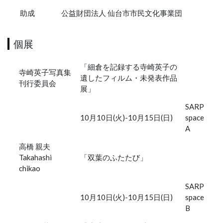
助成
公益財団法人 仙台市市民文化事業団
個展
「細倉を記録する寺崎英子の
寺崎英子写真集
遺したフィルム・未発表作品
刊行委員会
展」
SARP
10月10日(火)-10月15日(日)
space
A
高橋 親夫
Takahashi
「双葉のふたたび」
chikao
SARP
10月10日(火)-10月15日(日)
space
B