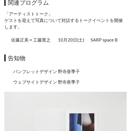
関連プログラム
「アーティストトーク」
ゲストを迎えて写真について対話するトークイベントを開催
します。
佐藤正美 × 工藤寛之
10月20日(土)
SARP space B
告知物
パンフレットデザイン 野寺亜季子
ウェブサイトデザイン 野寺亜季子