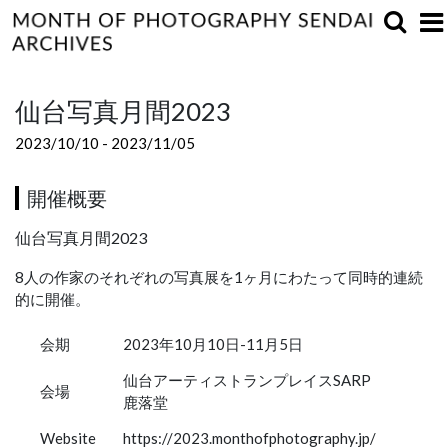
仙台写真月間2023
2023/10/10 - 2023/11/05
開催概要
仙台写真月間2023
8人の作家のそれぞれの写真展を1ヶ月にわたって同時的連続
的に開催。
会期
2023年10月10日-11月5日
仙台アーティストランプレイスSARP
会場
鹿落堂
Website
https://2023.monthofphotography.jp/