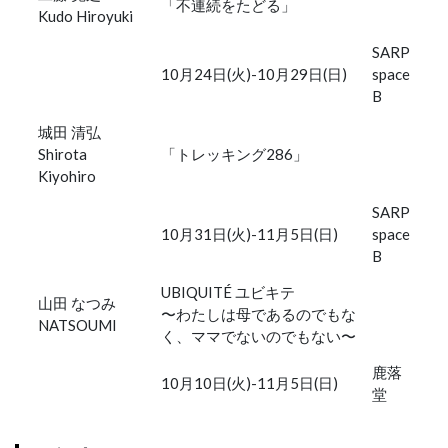
「不連続をたどる」
Kudo Hiroyuki
SARP
10月24日(火)-10月29日(日)
space
B
城田 清弘
Shirota
「トレッキング286」
Kiyohiro
SARP
10月31日(火)-11月5日(日)
space
B
UBIQUITÉ ユビキテ
山田 なつみ
〜わたしは母であるのでもな
NATSOUMI
く、ママでないのでもない〜
鹿落
10月10日(火)-11月5日(日)
堂