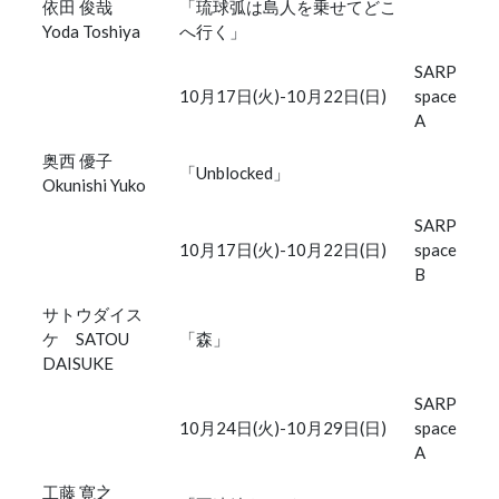
依田 俊哉
「琉球弧は島人を乗せてどこ
Yoda Toshiya
へ行く」
SARP
10月17日(火)-10月22日(日)
space
A
奥西 優子
「Unblocked」
Okunishi Yuko
SARP
10月17日(火)-10月22日(日)
space
B
サトウダイス
ケ SATOU
「森」
DAISUKE
SARP
10月24日(火)-10月29日(日)
space
A
工藤 寛之