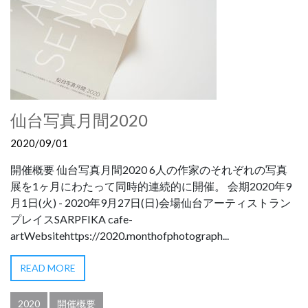
仙台写真月間2020
2020/09/01
開催概要 仙台写真月間2020 6人の作家のそれぞれの写真
展を1ヶ月にわたって同時的連続的に開催。 会期2020年9
月1日(火) - 2020年9月27日(日)会場仙台アーティストラン
プレイスSARPFIKA cafe-
artWebsitehttps://2020.monthofphotograph...
READ MORE
2020
開催概要