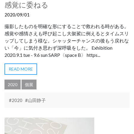
感覚に委ねる
2020/09/01
撮影したものを明確な形にすることで救われる時がある。
感覚や感情さえも呼び起こし大袈裟に例えるとタイムスリ
ップしてしまう様な。シャッターチャンスの後もう戻れな
い「今」に気付き思わず深呼吸をした。 Exhibition
2020.9.1 tue - 9.6 sun SARP〈space B〉 https...
READ MORE
2020
個展
#2020
#山田静子