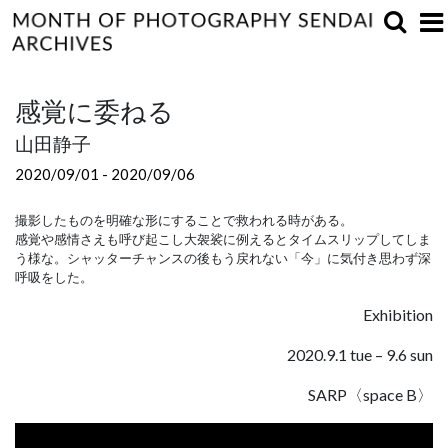
感覚に委ねる
山田静子
2020/09/01 - 2020/09/06
撮影したものを明確な形にすることで救われる時がある。
感覚や感情さえも呼び起こし大袈裟に例えるとタイムスリップしてしま
う様な。シャッターチャンスの後もう戻れない「今」に気付き思わず深
呼吸をした。
Exhibition
2020.9.1 tue – 9.6 sun
SARP〈space B〉