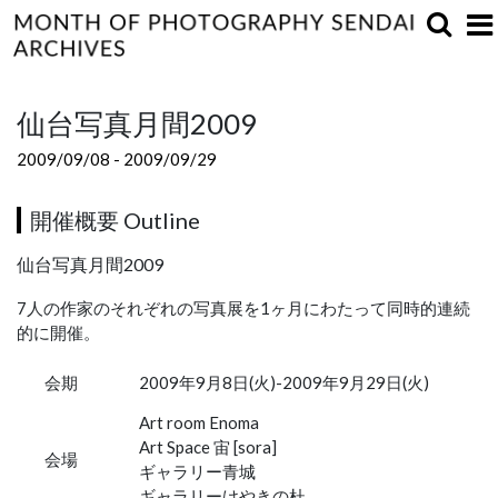
仙台写真月間2009
2009/09/08 - 2009/09/29
開催概要 Outline
仙台写真月間2009
7人の作家のそれぞれの写真展を1ヶ月にわたって同時的連続
的に開催。
会期
2009年9月8日(火)-2009年9月29日(火)
Art room Enoma
Art Space 宙 [sora]
会場
ギャラリー青城
ギャラリーけやきの杜