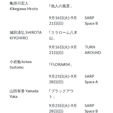
亀掛川宏人
｢他人の風景」
Kikegawa Hiroto
9月16日(火)-9月
SARP
21日(日)
Space B
城田清弘 SHIROTA
｢スラローム八木
KIYOHIRO
山」
9月16日(火)-9月
TURN
21日(日)
AROUND
小岩勉 koiwa
｢FLORA#04」
tsutomu
9月23日(火)-9月
SARP
28日(日)
Space A
山田有香 Yamada
｢ブラックアウ
Yuka
ト」
9月23日(火)-9月
SARP
28日(日)
Space B