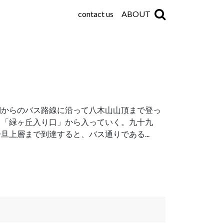
contact us
ABOUT
側からのバス路線に沿って八木山山頂まで登っ
ト「緑ヶ丘入り口」から入っていく。九十九
上層まで到達すると、バス通りである...