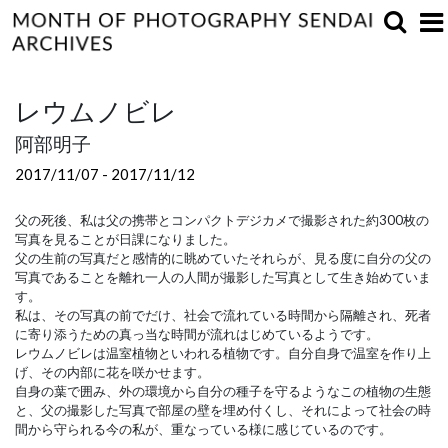
レウムノビレ
阿部明子
2017/11/07 - 2017/11/12
父の死後、私は父の携帯とコンパクトデジカメで撮影された約300枚の
写真を見ることが日課になりました。
父の生前の写真だと感情的に眺めていたそれらが、見る度に自分の父の
写真であることを離れ一人の人間が撮影した写真として生き始めていま
す。
私は、その写真の前でだけ、社会で流れている時間から隔離され、死者
に寄り添うための真っ当な時間が流れはじめているようです。
レウムノビレは温室植物といわれる植物です。自分自身で温室を作り上
げ、その内部に花を咲かせます。
自身の葉で囲み、外の環境から自分の種子を守るようなこの植物の生態
と、父の撮影した写真で部屋の壁を埋め付くし、それによって社会の時
間から守られる今の私が、重なっている様に感じているのです。