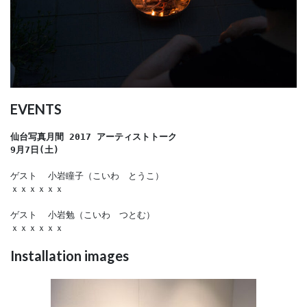
EVENTS
仙台写真月間 2017 アーティストトーク　

9月7日(土)
ゲスト  小岩瞳子（こいわ　とうこ）

ｘｘｘｘｘｘ

ゲスト  小岩勉（こいわ　つとむ）

ｘｘｘｘｘｘ
Installation images