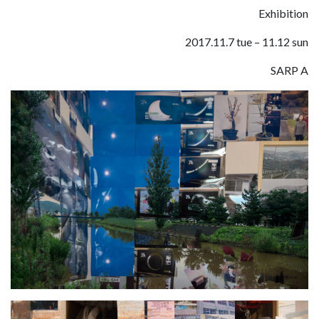
Exhibition
2017.11.7 tue – 11.12 sun
SARP A