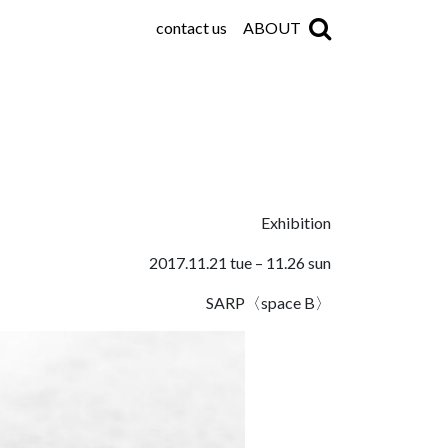
contact us
ABOUT
Exhibition
2017.11.21 tue – 11.26 sun
SARP〈space B〉