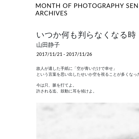
いつか何も判らなくなる時
山田静子
2017/11/21 - 2017/11/26
故人が遺した手紙に「空が青いだけで幸せ」
という言葉を思い出したせいか空を視ることが多くなっ
今は只、脈を打てよ。
許される迄、鼓動に耳を傾けよ。