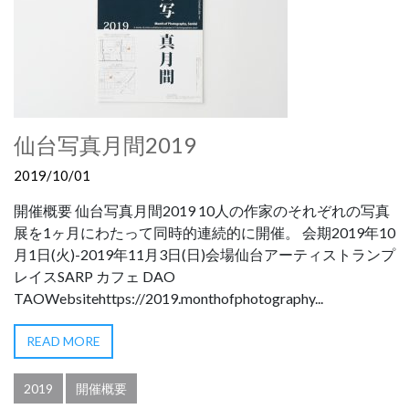
仙台写真月間2019
2019/10/01
開催概要 仙台写真月間2019 10人の作家のそれぞれの写真
展を1ヶ月にわたって同時的連続的に開催。 会期2019年10
月1日(火)-2019年11月3日(日)会場仙台アーティストランプ
レイスSARP カフェ DAO
TAOWebsitehttps://2019.monthofphotography...
READ MORE
2019
開催概要