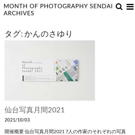
タグ:
かんのさゆり
仙台写真月間2021
2021/10/03
開催概要 仙台写真月間2021 7人の作家のそれぞれの写真