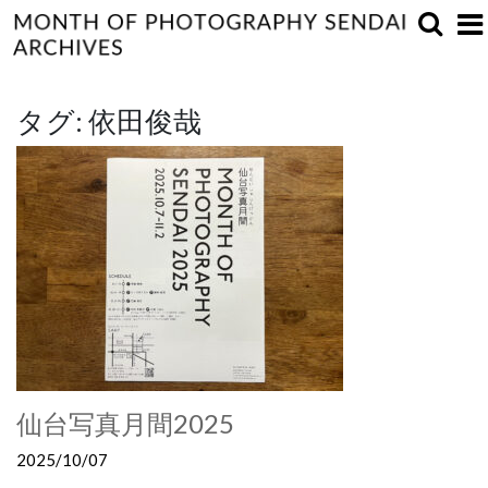
タグ:
依田俊哉
仙台写真月間2025
2025/10/07