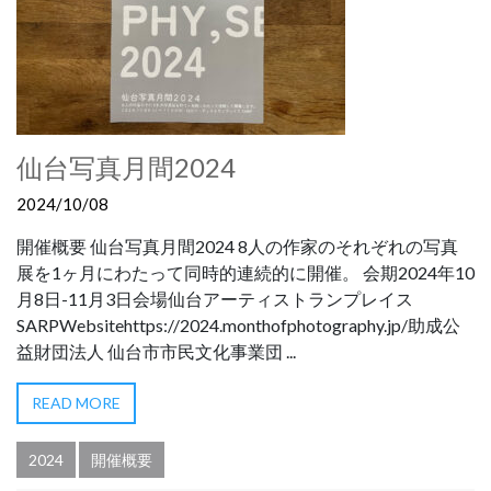
仙台写真月間2024
2024/10/08
開催概要 仙台写真月間2024 8人の作家のそれぞれの写真
展を1ヶ月にわたって同時的連続的に開催。 会期2024年10
月8日-11月3日会場仙台アーティストランプレイス
SARPWebsitehttps://2024.monthofphotography.jp/助成公
益財団法人 仙台市市民文化事業団 ...
READ MORE
2024
開催概要