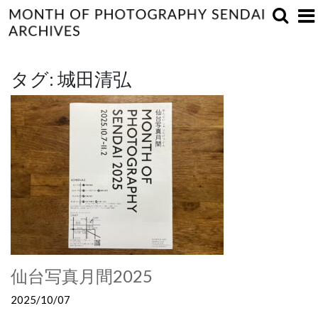
タグ:
城田清弘
仙台写真月間2025
2025/10/07