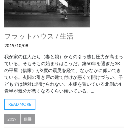
フラットハウス / 生活
2019/10/08
我が家の住人たち（妻と娘）からの引っ越し圧力が高まっ
ている。そもそもの始まりはこうだ。築50年を過ぎた3K
の平屋（借家）が2度の震災を経て、なかなかに傾いてき
ている。玄関の引き戸の建て付けが悪くて開けづらい、子
どもでは絶対に開けられない。本棚を置いている北側の4
畳半が気分が悪くなるくらい傾いている。...
READ MORE
2019
個展