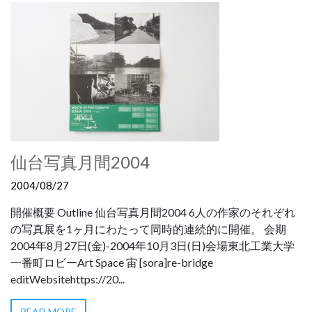
仙台写真月間2004
2004/08/27
開催概要 Outline 仙台写真月間2004 6人の作家のそれぞれ
の写真展を1ヶ月にわたって同時的連続的に開催。 会期
2004年8月27日(金)-2004年10月3日(日)会場東北工業大学
一番町ロビーArt Space 宙 [sora]re-bridge
editWebsitehttps://20...
READ MORE