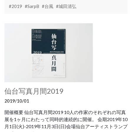
#2019
#SarpB
#台風
#城田清弘
仙台写真月間2019
2019/10/01
開催概要 仙台写真月間2019 10人の作家のそれぞれの写真
展を1ヶ月にわたって同時的連続的に開催。 会期2019年10
月1日(火)-2019年11月3日(日)会場仙台アーティストランプ