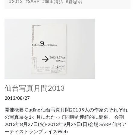
#2013
#SARP
#城田清弘
#森忠治
仙台写真月間2013
2013/08/27
開催概要 Outline 仙台写真月間2013 9人の作家のそれぞれ
の写真展を1ヶ月にわたって同時的連続的に開催。 会期
2013年8月27日(火)-2013年9月29日(日)会場 SARP 仙台ア
ーティストランプレイスWeb