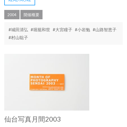
2004
開催概要
#城田清弘
#堀籠和世
#大宮瞳子
#小岩勉
#山路智恵子
#村山聡子
仙台写真月間2003