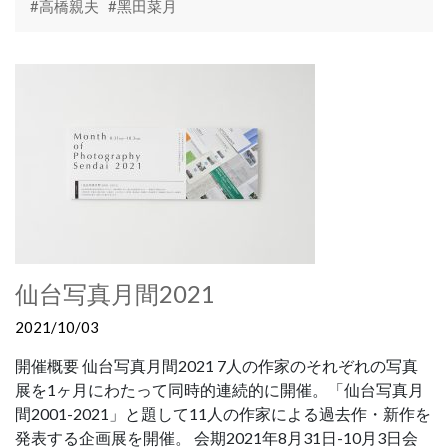
#高橋親夫
#黑田菜月
仙台写真月間2021
2021/10/03
開催概要 仙台写真月間2021 7人の作家のそれぞれの写真
展を1ヶ月にわたって同時的連続的に開催。「仙台写真月
間2001-2021」と題して11人の作家による過去作・新作を
発表する企画展を開催。 会期2021年8月31日-10月3日会