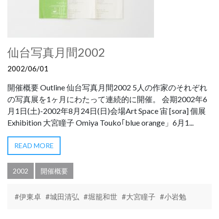
仙台写真月間2002
2002/06/01
開催概要 Outline 仙台写真月間2002 5人の作家のそれぞれ
の写真展を1ヶ月にわたって連続的に開催。 会期2002年6
月1日(土)-2002年8月24日(日)会場Art Space 宙 [sora] 個展
Exhibition 大宮瞳子 Omiya Touko｢blue orange」6月1...
READ MORE
2002
開催概要
#伊東卓
#城田清弘
#堀籠和世
#大宮瞳子
#小岩勉