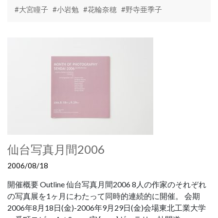
#大宮瞳子
#小岩勉
#花輪奈穂
#野寺亜季子
仙台写真月間2006
2006/08/18
開催概要 Outline 仙台写真月間2006 8人の作家のそれぞれ
の写真展を1ヶ月にわたって同時的連続的に開催。 会期
2006年8月18日(金)-2006年9月29日(金)会場東北工業大学