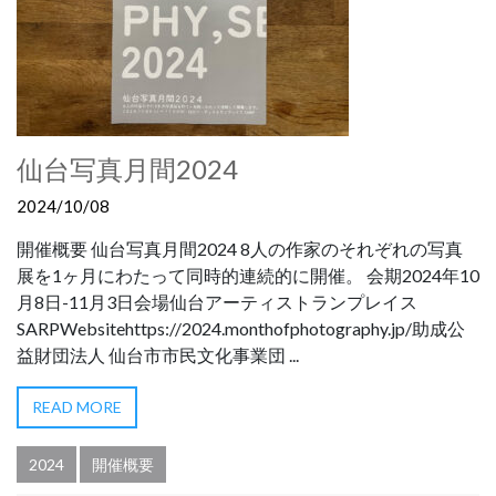
仙台写真月間2024
2024/10/08
開催概要 仙台写真月間2024 8人の作家のそれぞれの写真
展を1ヶ月にわたって同時的連続的に開催。 会期2024年10
月8日-11月3日会場仙台アーティストランプレイス
SARPWebsitehttps://2024.monthofphotography.jp/助成公
益財団法人 仙台市市民文化事業団 ...
READ MORE
2024
開催概要