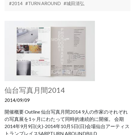
#2014
#TURN AROUND
#城田清弘
仙台写真月間2014
2014/09/09
開催概要 Outline 仙台写真月間2014 9人の作家のそれぞれ
の写真展を1ヶ月にわたって同時的連続的に開催。 会期
2014年9月9日(火)-2014年10月5日(日)会場仙台アーティス
トランプレイスSARPTURN AROUNDBILD