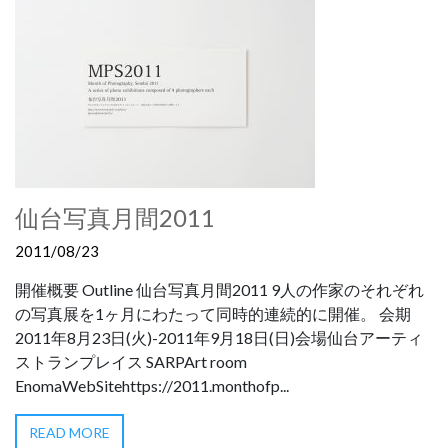
仙台写真月間2011
2011/08/23
開催概要 Outline 仙台写真月間2011 9人の作家のそれぞれ
の写真展を1ヶ月にわたって同時的連続的に開催。 会期
2011年8月23日(火)-2011年9月18日(日)会場仙台アーティ
ストランプレイス SARPArt room
EnomaWebSitehttps://2011.monthofp...
READ MORE