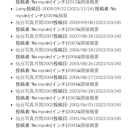
投稿者: %s
mps
in (インチ)
2011
&
開催概要
Lamp
投稿日:
2009/09/22
(2022/11/26)
投稿者: %s
mps
in (インチ)
2009
&
個展
仙台写真月間2009
投稿日:
2009/09/08
(2022/03/24)
投稿者: %s
mps
in (インチ)
2009
&
開催概要
仙台写真月間2007
投稿日:
2007/08/18
(2022/03/24)
投稿者: %s
mps
in (インチ)
2007
&
開催概要
仙台写真月間2006
投稿日:
2006/08/18
(2022/03/24)
投稿者: %s
mps
in (インチ)
2006
&
開催概要
仙台写真月間2005
投稿日:
2005/08/26
(2022/03/24)
投稿者: %s
mps
in (インチ)
2005
&
開催概要
仙台写真月間2004
投稿日:
2004/08/27
(2022/03/24)
投稿者: %s
mps
in (インチ)
2004
&
開催概要
仙台写真月間2003
投稿日:
2003/06/28
(2022/03/24)
投稿者: %s
mps
in (インチ)
2003
&
開催概要
仙台写真月間2002
投稿日:
2002/06/01
(2022/03/24)
投稿者: %s
mps
in (インチ)
2002
&
開催概要
仙台写真月間2001
投稿日:
2001/06/02
(2022/03/24)
投稿者: %s
mps
in (インチ)
2001
&
開催概要